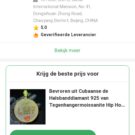
International Mansion, No 41,
Dongsihuan Zhong Road,
Chaoyang District, Beijing ,CHINA
5.0
Geverifieerde Leverancier
Bekijk meer
Krijg de beste prijs voor
Bevroren uit Cubaanse de
Halsbanddiamant 925 van
Tegenhangermoissanite Hip Hop
Zilveren VVS