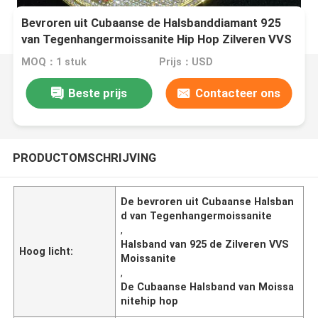
Bevroren uit Cubaanse de Halsbanddiamant 925
van Tegenhangermoissanite Hip Hop Zilveren VVS
MOQ：1 stuk
Prijs：USD
Beste prijs
Contacteer ons
PRODUCTOMSCHRIJVING
De bevroren uit Cubaanse Halsban
d van Tegenhangermoissanite
,
Halsband van 925 de Zilveren VVS
Hoog licht:
Moissanite
,
De Cubaanse Halsband van Moissa
nitehip hop