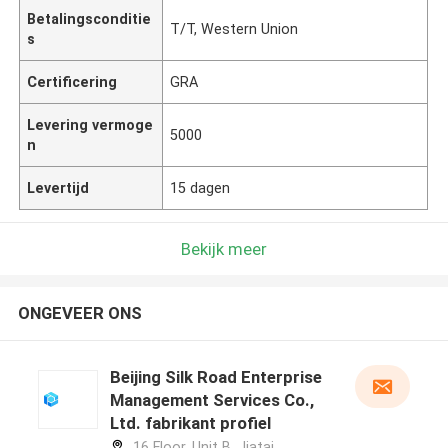
Betalingsconditie
T/T, Western Union
s
Certificering
GRA
Levering vermoge
5000
n
Levertijd
15 dagen
Bekijk meer
ONGEVEER ONS
Beijing Silk Road Enterprise
Management Services Co.,
Ltd. fabrikant profiel
16 Floor, Unit B, Jiatai