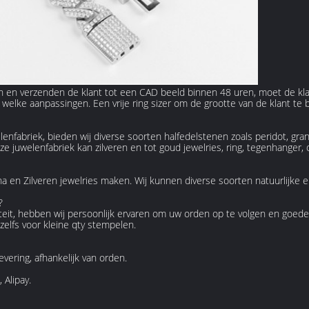
n en verzenden de klant tot een CAD beeld binnen 48 uren, moet de kla
welke aanpassingen. Een vrije ring sizer om de grootte van de klant te
enfabriek, bieden wij diverse soorten halfedelstenen zoals peridot, grana
ze juwelenfabriek kan zilveren en tot goud jewelries, ring, tegenhanger
a en Zilveren jewelries maken. Wij kunnen diverse soorten natuurlijke 
?
teit, hebben wij persoonlijk ervaren om uw orden op te volgen en goede
lfs voor kleine qty stempelen.
vering, afhankelijk van orden.
 Alipay.