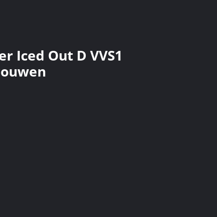
er Iced Out D VVS1
vrouwen