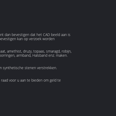
nt dan bevestigen dat het CAD beeld aan is
 bevestigen kan op verzoek worden
at, amethist, druzy, topaas, smaragd, robijn,
, oorringen, armband, Halsband enz. maken.
en synthetische stenen verstrekken.
 raad voor u aan te bieden om geld te