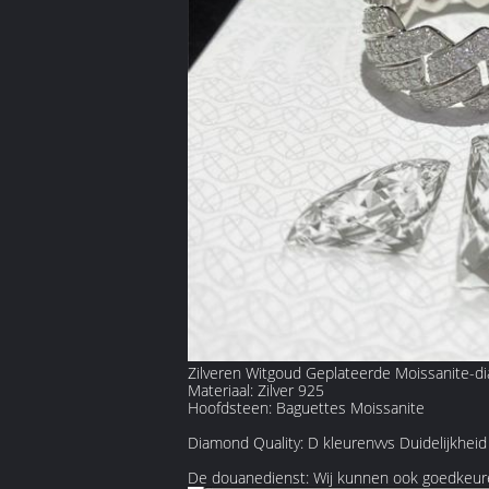
Zilveren Witgoud Geplateerde Moissanite-d
Materiaal: Zilver 925
Hoofdsteen: Baguettes Moissanite
Diamond Quality: D kleurenvvs Duidelijkheid
De douanedienst: Wij kunnen ook goedkeur