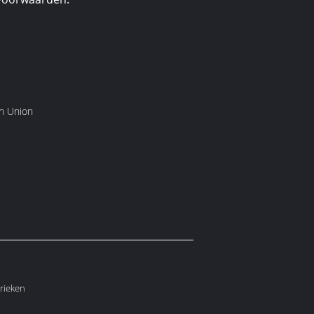
rn Union
rieken