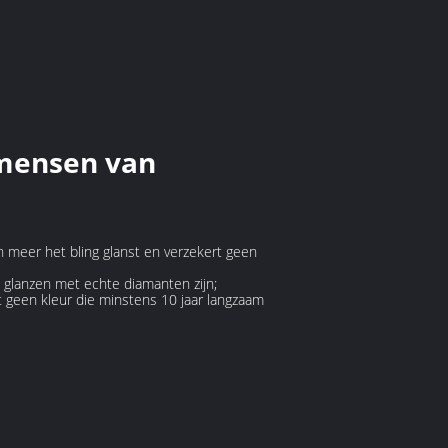
mensen van
en meer het bling glanst en verzekert geen
e glanzen met echte diamanten zijn;
t geen kleur die minstens 10 jaar langzaam