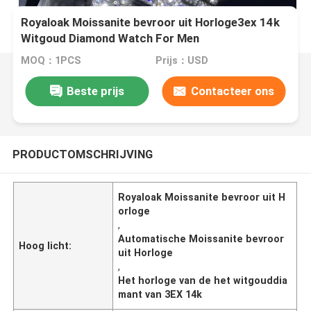
Royaloak Moissanite bevroor uit Horloge3ex 14k
Witgoud Diamond Watch For Men
MOQ：1PCS
Prijs：USD
Beste prijs
Contacteer ons
PRODUCTOMSCHRIJVING
Royaloak Moissanite bevroor uit H
orloge
,
Automatische Moissanite bevroor
Hoog licht:
uit Horloge
,
Het horloge van de het witgouddia
mant van 3EX 14k