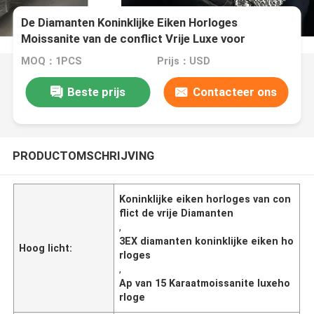
De Diamanten Koninklijke Eiken Horloges
Moissanite van de conflict Vrije Luxe voor
Vriendschappelijke Zak
MOQ：1PCS
Prijs：USD
Beste prijs
Contacteer ons
PRODUCTOMSCHRIJVING
Koninklijke eiken horloges van con
flict de vrije Diamanten
,
3EX diamanten koninklijke eiken ho
Hoog licht:
rloges
,
Ap van 15 Karaatmoissanite luxeho
rloge